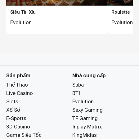
Siêu Tài Xỉu
Roulette
Evolution
Evolution
Sản phẩm
Nhà cung cấp
Thể Thao
Saba
Live Casino
BTI
Slots
Evolution
Xổ Số
Sexy Gaming
E-Sports
TF Gaming
3D Casino
Inplay Matrix
Game Siêu Tốc
KingMidas