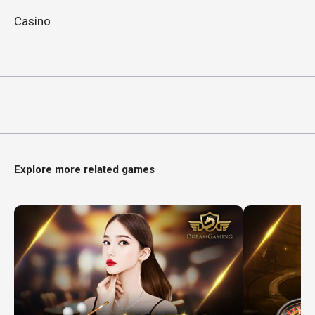
Casino
Explore more related games