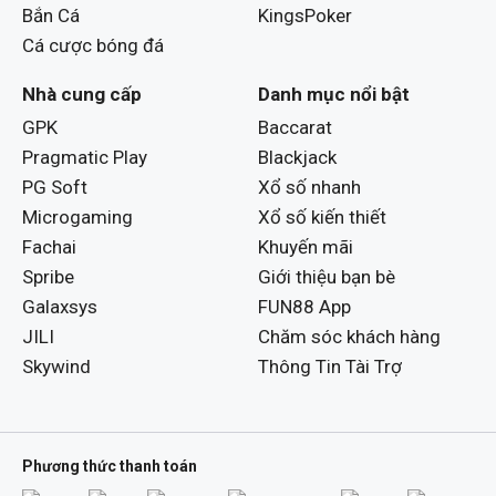
Bắn Cá
KingsPoker
Cá cược bóng đá
Nhà cung cấp
Danh mục nổi bật
GPK
Baccarat
Pragmatic Play
Blackjack
PG Soft
Xổ số nhanh
Microgaming
Xổ số kiến thiết
Fachai
Khuyến mãi
Spribe
Giới thiệu bạn bè
Galaxsys
FUN88 App
JILI
Chăm sóc khách hàng
Skywind
Thông Tin Tài Trợ
Phương thức thanh toán