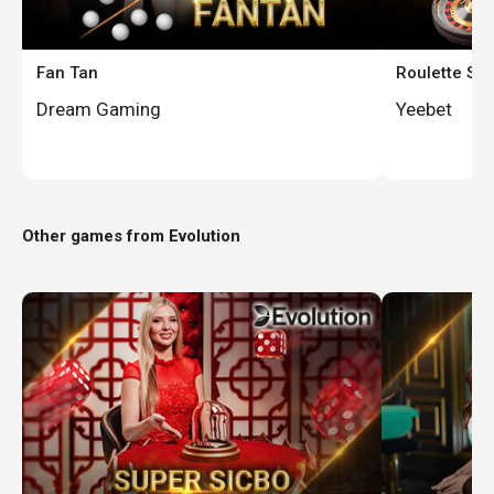
Fan Tan
Roulette Sá
Dream Gaming
Yeebet
Other games from
Evolution