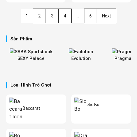
1
2
3
4
…
6
Next
Sản Phẩm
SEXY Palace
Evolution
Pragmatic
Loại Hình Trò Chơi
Sic Bo
Baccarat