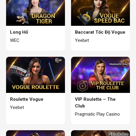
Long Hổ
Baccarat Tốc Độ Vogue
WEC
Yeebet
Roulette Vogue
VIP Roulette – The
Club
Yeebet
Pragmatic Play Casino