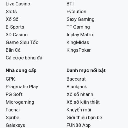
Baccarat là một trò chơi bài casino phổ biến toàn cầu
Live Casino
BTI
nhờ luật chơi đơn giản, tỷ lệ thắng cao và nhịp độ
Slots
Evolution
nhanh. Người chơi chỉ cần đặt cược vào một trong ba
Xổ Số
Sexy Gaming
cửa: Banker, Player hoặc Tie, bên nào có tổng điểm
E-Sports
TF Gaming
gần 9 hơn sẽ thắng.
3D Casino
Inplay Matrix
Game Siêu Tốc
KingMidas
Tại FUN88, người chơi có thể trải nghiệm nhiều biến
Bắn Cá
KingsPoker
thể như Baccarat truyền thống, Baccarat không hoa
Cá cược bóng đá
hồng, Speed Baccarat và Live Baccarat với dealer thật,
tất cả đều được tối ưu hóa cho cả máy tính và di động,
Nhà cung cấp
Danh mục nổi bật
mang lại trải nghiệm chân thực như tại sòng bạc thực
GPK
Baccarat
thụ.
Pragmatic Play
Blackjack
Sic Bo (Tài Xỉu)
PG Soft
Xổ số nhanh
Microgaming
Xổ số kiến thiết
Sicbo, hay còn gọi là Tài Xỉu, là trò chơi cá cược bằng
Fachai
Khuyến mãi
ba viên xúc xắc có nguồn gốc từ Trung Quốc cổ đại.
Spribe
Giới thiệu bạn bè
Người chơi chỉ cần dự đoán tổng điểm hoặc kết quả
Galaxsys
FUN88 App
cụ thể của ba viên xúc xắc sau mỗi lần lắc. Với nhiều