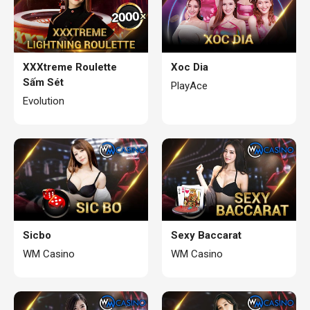
XXXtreme Roulette
Xoc Dia
Sấm Sét
PlayAce
Evolution
Sicbo
Sexy Baccarat
WM Casino
WM Casino