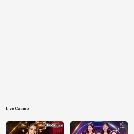
Chuyển
đến
Đăng Nhập
Đăng Ký
nội
Menu
dung
Live Casino