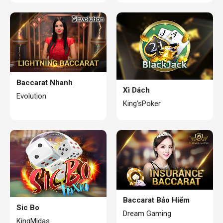
Baccarat Nhanh
Xì Dách
Evolution
King’sPoker
Baccarat Bảo Hiểm
Sic Bo
Dream Gaming
KingMidas