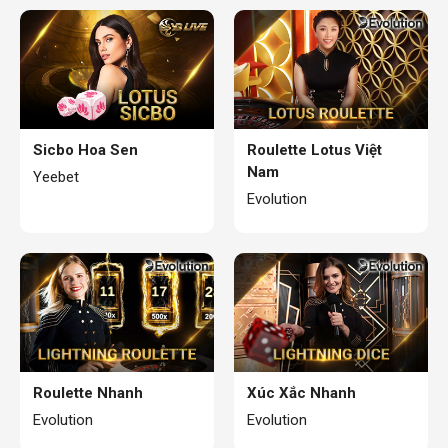
Sicbo Hoa Sen
Roulette Lotus Việt
Nam
Yeebet
Evolution
Roulette Nhanh
Xúc Xắc Nhanh
Evolution
Evolution