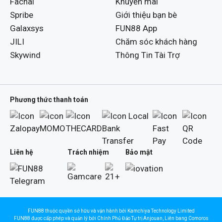
Fachai
Khuyến mãi
ba viên xúc xắc có nguồn gốc từ Trung Quốc cổ đại.
Spribe
Giới thiệu bạn bè
Người chơi chỉ cần dự đoán tổng điểm hoặc kết quả
Galaxsys
FUN88 App
cụ thể của ba viên xúc xắc sau mỗi lần lắc. Với nhiều
JILI
Chăm sóc khách hàng
lựa chọn cược như Tài, Xỉu, bộ ba đồng số hay tổng
Skywind
Thông Tin Tài Trợ
điểm cụ thể, Sicbo phù hợp với cả người chơi mới lẫn
người có kinh nghiệm. Khi chơi Sicbo tại FUN88, người
chơi được trải nghiệm giao diện trực quan, hình ảnh
sắc nét và âm thanh sống động, kết hợp với dealer
Phương thức thanh toán
trực tiếp tạo cảm giác chân thực như đang ở sòng bài
thực thụ.
Roulette
Liên hệ
Trách nhiệm
Bảo mật
Roulette là một trong những trò chơi biểu tượng tại
các sòng bạc trực tuyến, nổi bật với vòng quay gồm
các ô số từ 0 đến 36. Người chơi đặt cược vào con số,
nhóm số hoặc màu sắc mà họ dự đoán quả bóng sẽ
FUN88 thuộc quyền sở hữu và vận hành bởi Kamchiya Technology Limited
dừng lại sau khi bánh xe quay. Trò chơi kết hợp hoàn
FUN88 được cấp phép và quản lý bởi Chính Phủ Đảo Tự trị Anjouan, Liên bang Comoros