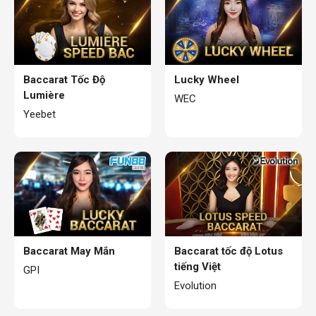
​​Baccarat Tốc Độ
Lucky Wheel
Lumière
WEC
Yeebet
Baccarat May Mắn
Baccarat tốc độ Lotus
tiếng Việt
GPI
Evolution