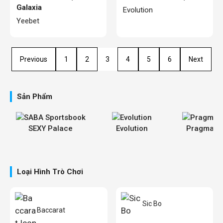
Galaxia
Evolution
Yeebet
Previous
1
2
3
4
5
6
Next
Sản Phẩm
SEXY Palace
Evolution
Pragmatic
Loại Hình Trò Chơi
Sic Bo
Baccarat