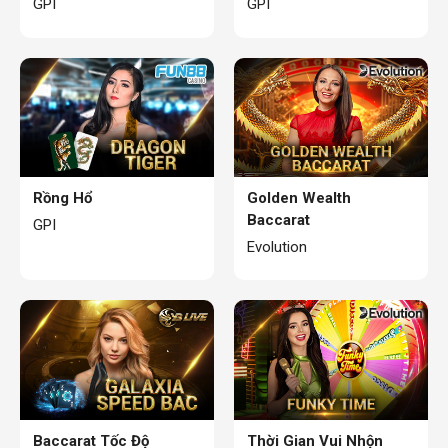
GPI
GPI
Rồng Hổ
Golden Wealth
Baccarat
GPI
Evolution
Baccarat Tốc Độ
Thời Gian Vui Nhộn