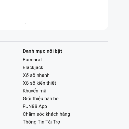
 đưa ra quyết định chính xác hơn.
Danh mục nổi bật
ts, giúp gia tăng vốn cược đáng kể.
Baccarat
Blackjack
Xổ số nhanh
Xổ số kiến thiết
Khuyến mãi
Giới thiệu bạn bè
FUN88 App
Chăm sóc khách hàng
Thông Tin Tài Trợ