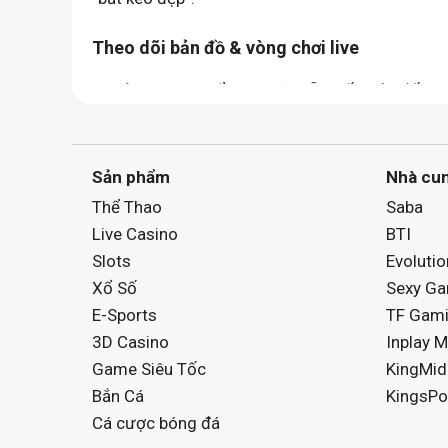
Theo dõi bản đồ & vòng chơi live
Người chơi có thể theo dõi diễn biến trận đấu, 
Bonus & khuyến mãi dành riêng Esports
Sản phẩm
Nhà cu
Fun88 thường xuyên triển khai các chương trìn
Thể Thao
Saba
Các loại kèo PUBG tại Fun88
Live Casino
BTI
Slots
Evolutio
Kèo đội giành chiến thắng
Xổ Số
Sexy G
E-Sports
TF Gam
Dự đoán đội sống sót cuối cùng. Đây là kèo cơ b
3D Casino
Inplay M
Kèo thứ hạng kết thúc
Game Siêu Tốc
KingMid
Bắn Cá
KingsPo
Cược vào vị trí mà đội sẽ đạt được sau khi trận 
Cá cược bóng đá