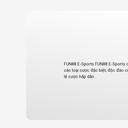
FUN88 E-Sports FUN88 E-Sports 
các loại cược đặc biệt, độc đáo c
lệ cược hấp dẫn.