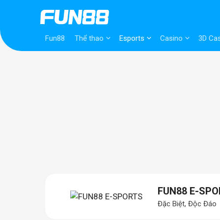
Chuyển
đến
nội
Fun88
Thể thao
Esports
Casino
3D Ca
dung
FUN88 E-SP
Đặc Biệt, Độc Đáo