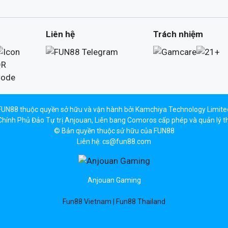
). Kèo này phổ biến và mang tính giải trí cao.
Liên hệ
Trách nhiệm
ng đầu thế giới với mức thưởng cực khủng.
FUN88 thuộc quyền sở hữu và vận hành bởi Kamchiya Technology Limite
Chính Phủ Đảo Tự trị Anjouan, Liên bang Comoros cấp phép và quản lý 
© Bản quyền thuộc sử hữu của FUN88
ao, nơi các đội mạnh thường xuyên đối đầu.
Liên hệ: cs@fun88.com
Anjouan Gaming
mang đến nhiều trận đấu đa dạng và kèo hấp dẫn.
Fun88 Vietnam
|
Fun88 Thailand
i Fun88