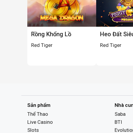
Rồng Khổng Lồ
Heo Đất Siê
Red Tiger
Red Tiger
Sản phẩm
Nhà cu
Thể Thao
Saba
Live Casino
BTI
Slots
Evolutio