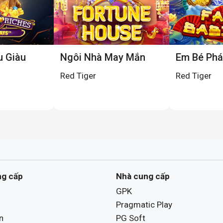
u Giàu
Ngôi Nhà May Mắn
Em Bé Phát
Red Tiger
Red Tiger
ng cấp
Nhà cung cấp
GPK
Pragmatic Play
n
PG Soft