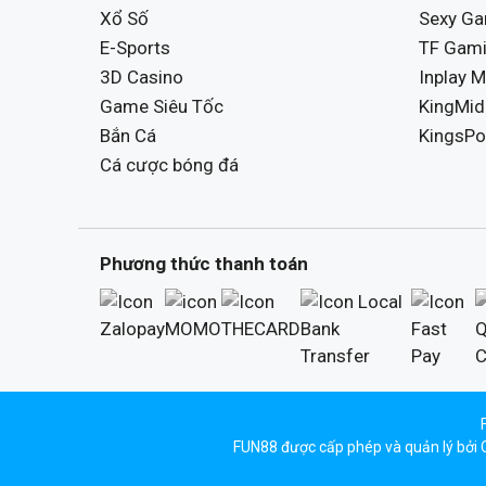
Xổ Số
Sexy G
E-Sports
TF Gam
3D Casino
Inplay M
Game Siêu Tốc
KingMid
Bắn Cá
KingsPo
Cá cược bóng đá
Phương thức thanh toán
FUN88 được cấp phép và quản lý bởi 