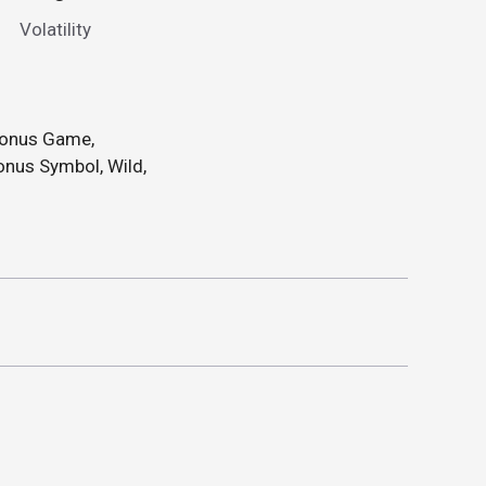
Volatility
Bonus Game,
onus Symbol, Wild,