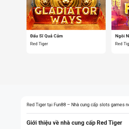
Đấu Sĩ Quả Cảm
Ngôi 
Red Tiger
Red Ti
Red Tiger tại Fun88 – Nhà cung cấp slots games nổi 
Giới thiệu về nhà cung cấp Red Tiger