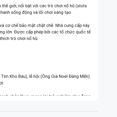
ế giới, nổi bật với các trò chơi nổ hũ (slots
thanh sống động và lối chơi sáng tạo.
n và cơ chế bảo mật chặt chẽ. Nhà cung cấp này
ưởng lớn. Được cấp phép bởi các tổ chức quốc tế
hích trò chơi nổ hũ.
y Tìm Kho Báu), lễ hội (Ông Già Noel Đáng Mến)
ơi.
hanh chân thực, mang lại trải nghiệm như đang
ng đến cơ hội nhận thưởng lớn chỉ trong một