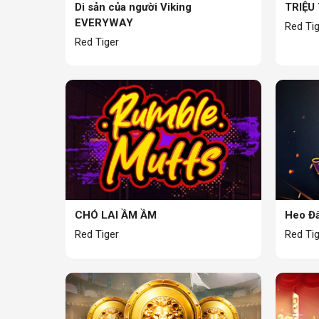
Di sản của người Viking
TRIỆU
EVERYWAY
Red Ti
Red Tiger
CHÓ LAI ẦM ẦM
Heo Đấ
Red Tiger
Red Ti