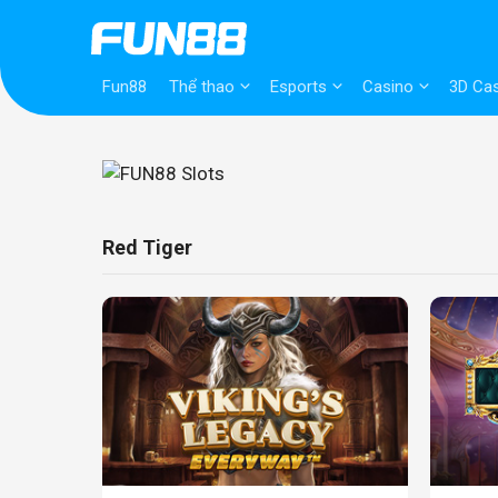
Chuyển
đến
nội
Fun88
Thể thao
Esports
Casino
3D Ca
dung
Red Tiger