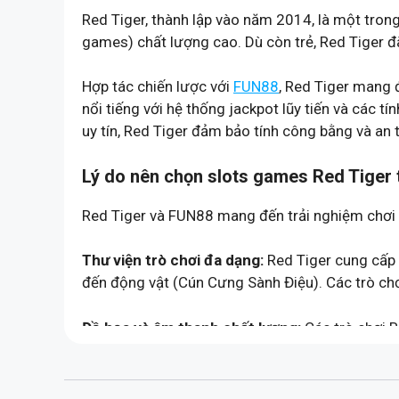
Red Tiger, thành lập vào năm 2014, là một trong
games) chất lượng cao. Dù còn trẻ, Red Tiger 
Hợp tác chiến lược với
FUN88
, Red Tiger mang 
nổi tiếng với hệ thống jackpot lũy tiến và các 
uy tín, Red Tiger đảm bảo tính công bằng và an 
Lý do nên chọn slots games Red Tiger 
Red Tiger và FUN88 mang đến trải nghiệm chơi
Thư viện trò chơi đa dạng:
Red Tiger cung cấp 
đến động vật (Cún Cưng Sành Điệu). Các trò ch
Đồ họa và âm thanh chất lượng:
Các trò chơi R
chơi trong một sòng bạc thực thụ.
Jackpot lũy tiến hấp dẫn:
Red Tiger nổi tiếng 