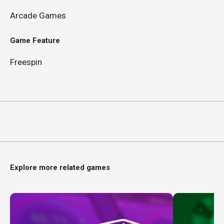
Arcade Games
Game Feature
Freespin
Explore more related games