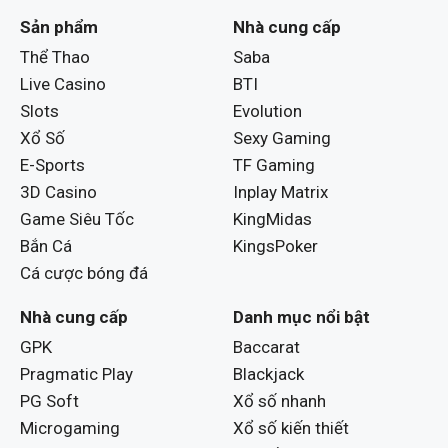
thân thiện, được đào tạo bài bản từ những
Sản phẩm
Nhà cung cấp
studio hàng đầu.
Thể Thao
Saba
Chất lượng hình ảnh và âm thanh cao:
Mọi ván
Live Casino
BTI
chơi được phát sóng HD sắc nét, không lag gián
Slots
Evolution
đoạn, nhờ công nghệ hiện đại từ studio chuyên
Xổ Số
Sexy Gaming
nghiệp.
E-Sports
TF Gaming
Đa dạng trò chơi và tiện lợi:
Hàng chục tựa
game từ Baccarat cổ điển đến Roulette hiện
3D Casino
Inplay Matrix
đại, với mức cược linh hoạt từ 10.000 VNĐ.
Game Siêu Tốc
KingMidas
Khuyến mãi hấp dẫn:
Với chương trình hoàn
Bắn Cá
KingsPoker
tiền hàng tuần, thưởng nạp đầu, thưởng VIP hay
Cá cược bóng đá
giới thiệu bạn bè
tham gia cũng giúp ví tiền bạn
luôn rủng rỉnh.
Nhà cung cấp
Danh mục nổi bật
GPK
Baccarat
Các trò chơi nổi bật từ Yeebet tại FUN88
Pragmatic Play
Blackjack
PG Soft
Xổ số nhanh
Nhà cung cấp Yeebet nổi tiếng với bộ sưu tập trò chơi
Microgaming
Xổ số kiến thiết
live phong phú, đặc biệt là các biến thể hấp dẫn từ