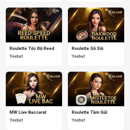
Roulette Tốc Độ Reed
Roulette Gỗ Sồi
Yeebet
Yeebet
MW Live Baccarat
Roulette Tầm Gửi
Yeebet
Yeebet