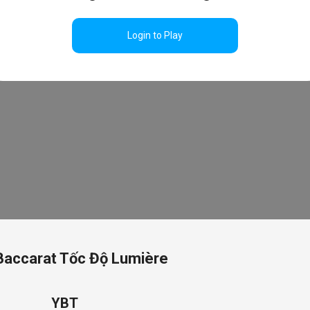
Login to Play
​​Baccarat Tốc Độ Lumière
YBT