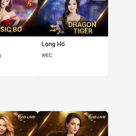
Long Hổ
Fun88 B
g
WEC
WEC