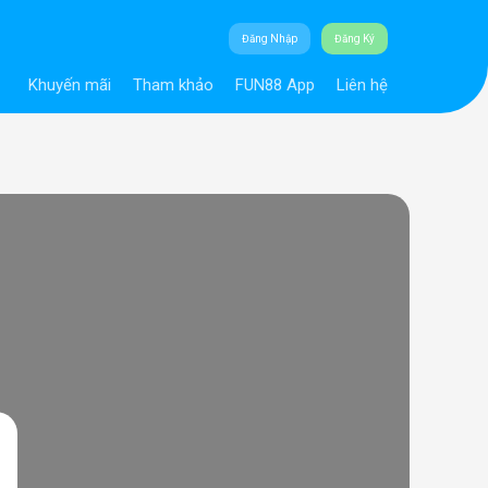
Đăng Nhập
Đăng Ký
Khuyến mãi
Tham khảo
FUN88 App
Liên hệ