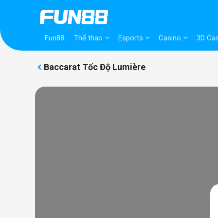
Chuyển
đến
nội
Fun88
Thể thao
Esports
Casino
3D Ca
dung
​​Baccarat Tốc Độ Lumière