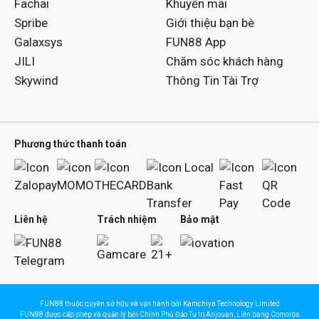
Fachai
Khuyến mãi
với chủ đề xanh ngọc, cược linh hoạt và phần
Spribe
Giới thiệu bạn bè
thưởng đặc biệt khi đạt blackjack tự nhiên.
Galaxsys
FUN88 App
Blackjack X – Azure (PP Palace):
Phong cách
JILI
Chăm sóc khách hàng
xanh dương, tập trung vào tốc độ chơi nhanh,
phù hợp người bận rộn.
Skywind
Thông Tin Tài Trợ
Blackjack X – Ruby (PP Palace):
Đỏ rực rỡ,
thêm yếu tố bonus khi split bài, tăng cơ hội nhân
đôi lợi nhuận.
Phương thức thanh toán
Blackjack (PA Palace):
Phiên bản cổ điển từ
nhà cung cấp uy tín, dealer chuyên nghiệp và
giao diện mượt mà.
Blackjack Châu Âu (EVO Palace):
Quy tắc châu
Liên hệ
Trách nhiệm
Bảo mật
Âu chuẩn, dealer chỉ kiểm tra blackjack sau khi
người chơi hoàn tất.
FUN88 First Person Blackjack (EVO Palace):
Chơi một mình với đồ họa 3D, lý tưởng để luyện
tập trước khi vào bàn live.
FUN88 thuộc quyền sở hữu và vận hành bởi Kamchiya Technology Limited
FUN88 được cấp phép và quản lý bởi Chính Phủ Đảo Tự trị Anjouan, Liên bang Comoros