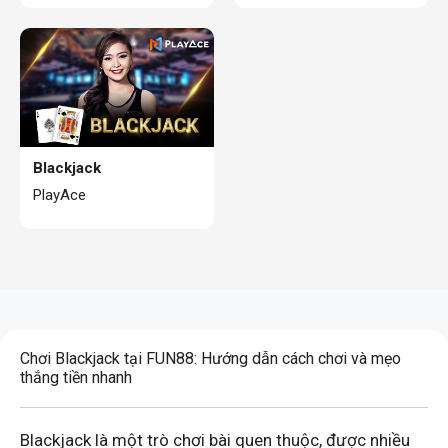
Blackjack
PlayAce
Chơi Blackjack tại FUN88: Hướng dẫn cách chơi và mẹo
thắng tiền nhanh
Blackjack là một trò chơi bài quen thuộc, được nhiều