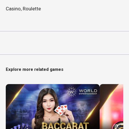
Casino
,
Roulette
Explore more related games