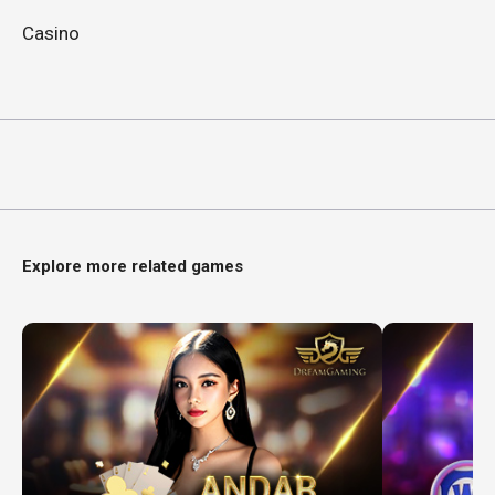
Casino
Explore more related games