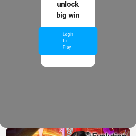
unlock
big win
Login
to
Play