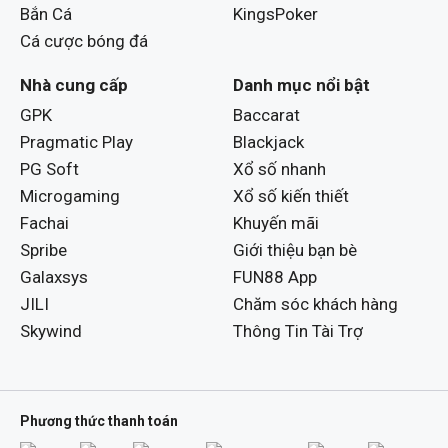
Bắn Cá
KingsPoker
Cá cược bóng đá
Nhà cung cấp
Danh mục nổi bật
GPK
Baccarat
Pragmatic Play
Blackjack
PG Soft
Xổ số nhanh
Microgaming
Xổ số kiến thiết
Fachai
Khuyến mãi
Spribe
Giới thiệu bạn bè
Galaxsys
FUN88 App
JILI
Chăm sóc khách hàng
Skywind
Thông Tin Tài Trợ
Phương thức thanh toán