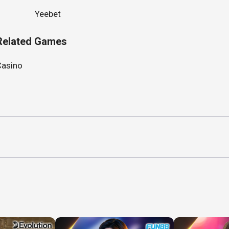
Yeebet
Related Games
Casino