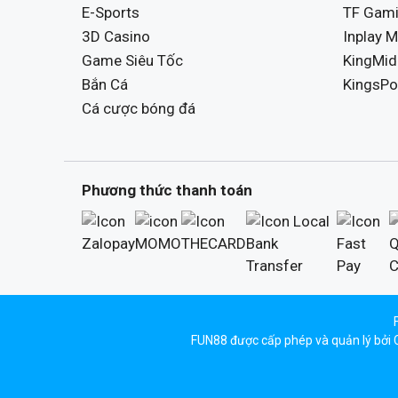
E-Sports
TF Gam
3D Casino
Inplay M
Game Siêu Tốc
KingMid
Bắn Cá
KingsPo
Cá cược bóng đá
Phương thức thanh toán
FUN88 được cấp phép và quản lý bởi 