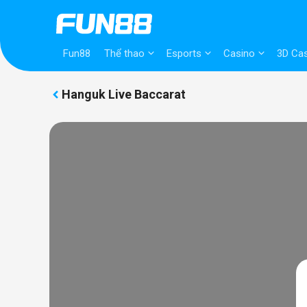
Chuyển
đến
nội
Fun88
Thể thao
Esports
Casino
3D Ca
dung
Hanguk Live Baccarat