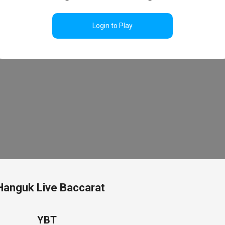
Login to Play
Hanguk Live Baccarat
YBT