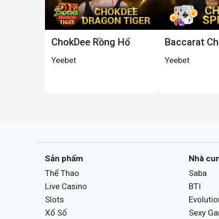
ChokDee Rồng Hổ
Baccarat C
Yeebet
Yeebet
Sản phẩm
Nhà cu
Thể Thao
Saba
Live Casino
BTI
Slots
Evolutio
Xổ Số
Sexy G