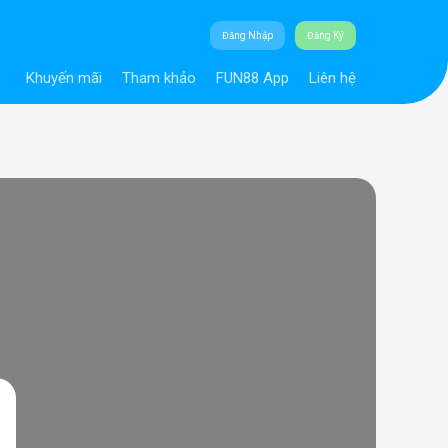
Đăng Nhập
Đăng Ký
Khuyến mãi
Tham khảo
FUN88 App
Liên hệ