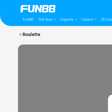
Chuyển
đến
nội
Fun88
Thể thao
Esports
Casino
3D Ca
dung
Roulette