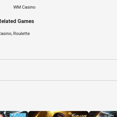
WM Casino
Related Games
Casino
,
Roulette