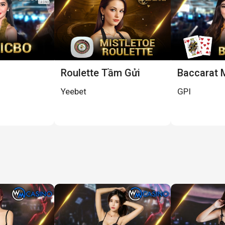
Roulette Tầm Gửi
Baccarat 
Yeebet
GPI