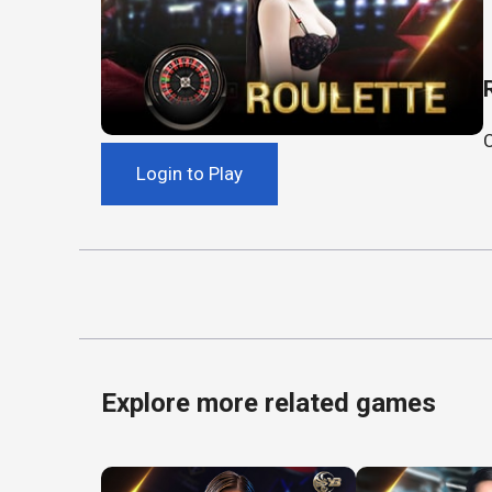
Login to Play
Explore more related games