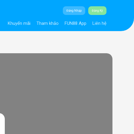
Đăng Nhập
Đăng Ký
Khuyến mãi
Tham khảo
FUN88 App
Liên hệ