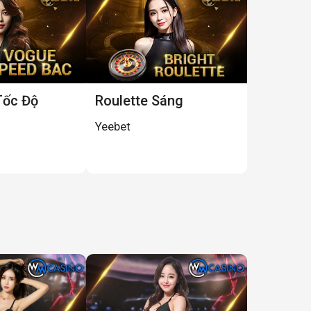
Tốc Độ
Roulette Sáng
Baccarat
Yeebet
WEC