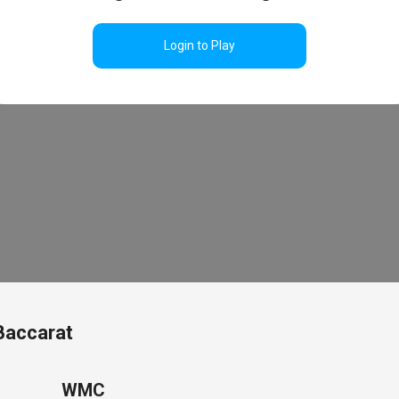
Login to Play
Baccarat
WMC