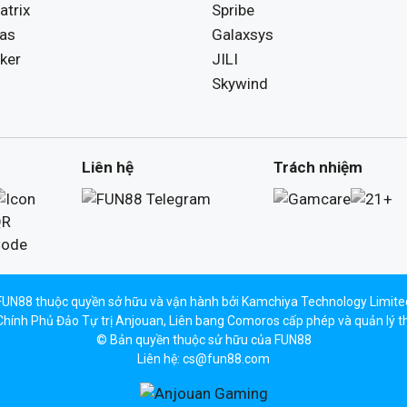
atrix
Spribe
as
Galaxsys
ker
JILI
Skywind
Liên hệ
Trách nhiệm
FUN88 thuộc quyền sở hữu và vận hành bởi Kamchiya Technology Limite
Chính Phủ Đảo Tự trị Anjouan, Liên bang Comoros cấp phép và quản lý 
© Bản quyền thuộc sử hữu của FUN88
Liên hệ: cs@fun88.com