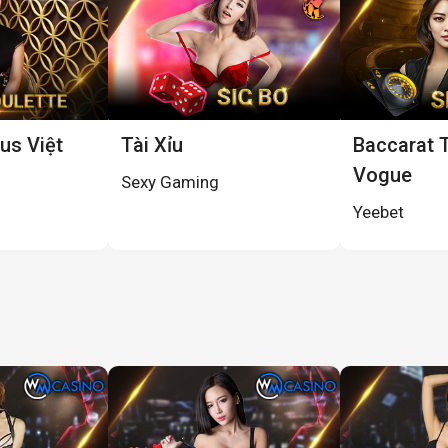
us Việt
Tài Xỉu
Baccarat 
Vogue
Sexy Gaming
Yeebet