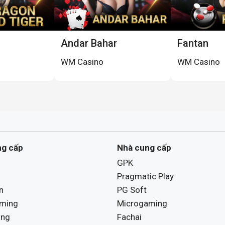
Andar Bahar
Fantan
WM Casino
WM Casino
ng cấp
Nhà cung cấp
GPK
Pragmatic Play
n
PG Soft
aming
Microgaming
ing
Fachai