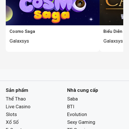
Cosmo Saga
Biểu Diễn Th
Galaxsys
Galaxsys
Sản phẩm
Nhà cung cấp
Thể Thao
Saba
Live Casino
BTI
Slots
Evolution
Xổ Số
Sexy Gaming