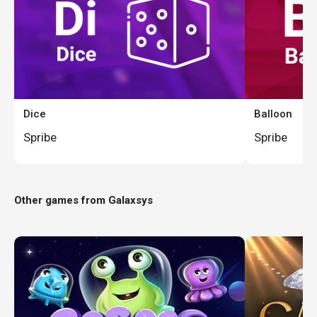
Dice
Balloon
Spribe
Spribe
Other games from
Galaxsys