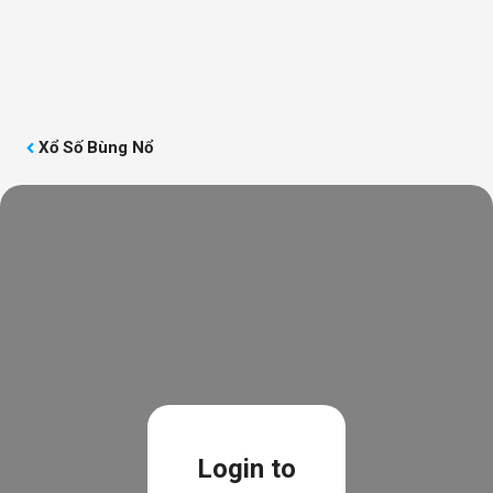
Chuyển
đến
Đăng Nhập
Đăng Ký
nội
Menu
dung
Xổ Số Bùng Nổ
Login to