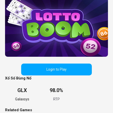
Login to Play
Xổ Số Bùng Nổ
GLX
98.0%
Galaxsys
RTP
Related Games