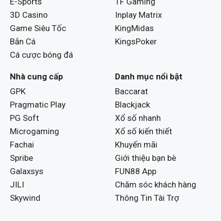
E-Sports
TF Gaming
3D Casino
Inplay Matrix
Game Siêu Tốc
KingMidas
Bắn Cá
KingsPoker
Cá cược bóng đá
Nhà cung cấp
Danh mục nổi bật
GPK
Baccarat
Pragmatic Play
Blackjack
PG Soft
Xổ số nhanh
Microgaming
Xổ số kiến thiết
Fachai
Khuyến mãi
Spribe
Giới thiệu bạn bè
Galaxsys
FUN88 App
JILI
Chăm sóc khách hàng
Skywind
Thông Tin Tài Trợ