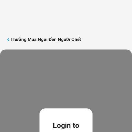
Chuyển
đến
Đăng Nhập
Đăng Ký
nội
Menu
dung
Thưởng Mua Ngôi Đền Người Chết
Login to