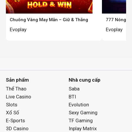
Chuông Vàng May Mắn – Giữ & Thắng
777 Nóng B
Evoplay
Evoplay
Sản phẩm
Nhà cung cấp
Thể Thao
Saba
Live Casino
BTI
Slots
Evolution
Xổ Số
Sexy Gaming
E-Sports
TF Gaming
3D Casino
Inplay Matrix