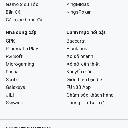
Game Siêu Tốc
KingMidas
Bắn Cá
KingsPoker
Cá cược bóng đá
Nhà cung cấp
Danh mục nổi bật
GPK
Baccarat
Pragmatic Play
Blackjack
PG Soft
Xổ số nhanh
Microgaming
Xổ số kiến thiết
Fachai
Khuyến mãi
Spribe
Giới thiệu bạn bè
Galaxsys
FUN88 App
JILI
Chăm sóc khách hàng
Skywind
Thông Tin Tài Trợ