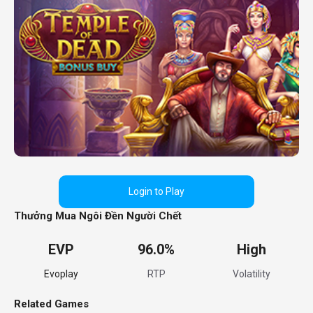
Login to Play
Thưởng Mua Ngôi Đền Người Chết
EVP
96.0%
High
Evoplay
RTP
Volatility
Related Games