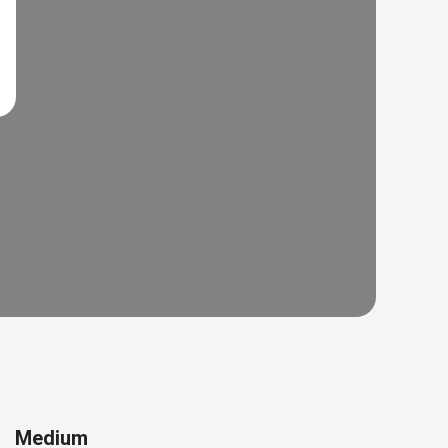
Medium