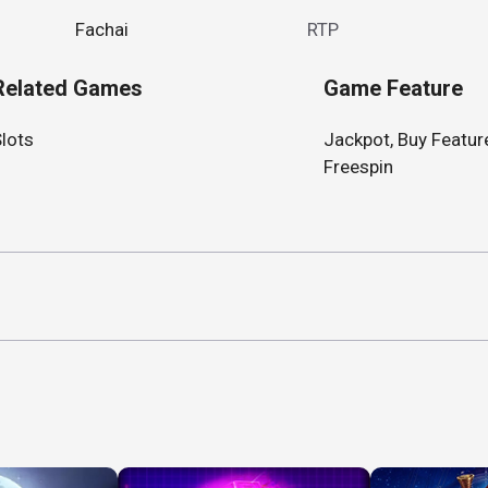
Fachai
RTP
Related Games
Game Feature
lots
Jackpot, Buy Feature
Freespin