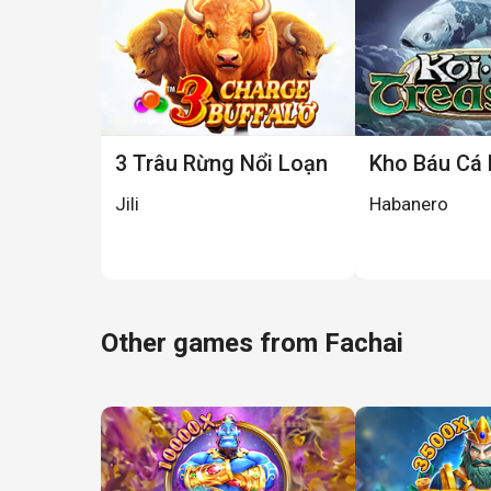
3 Trâu Rừng Nổi Loạn
Kho Báu Cá 
Jili
Habanero
Other games from
Fachai