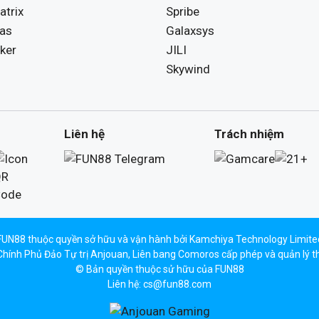
atrix
Spribe
as
Galaxsys
ker
JILI
Skywind
Liên hệ
Trách nhiệm
FUN88 thuộc quyền sở hữu và vận hành bởi Kamchiya Technology Limite
Chính Phủ Đảo Tự trị Anjouan, Liên bang Comoros cấp phép và quản lý 
© Bản quyền thuộc sử hữu của FUN88
Liên hệ: cs@fun88.com