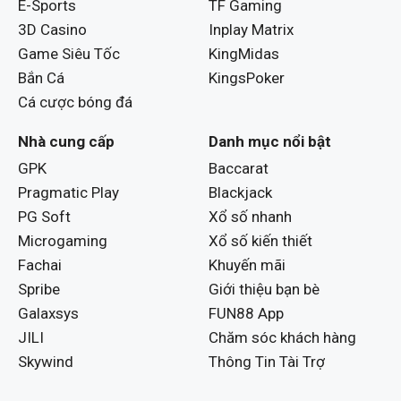
E-Sports
TF Gaming
3D Casino
Inplay Matrix
Game Siêu Tốc
KingMidas
Bắn Cá
KingsPoker
Cá cược bóng đá
Nhà cung cấp
Danh mục nổi bật
GPK
Baccarat
Pragmatic Play
Blackjack
PG Soft
Xổ số nhanh
Microgaming
Xổ số kiến thiết
Fachai
Khuyến mãi
Spribe
Giới thiệu bạn bè
Galaxsys
FUN88 App
JILI
Chăm sóc khách hàng
Skywind
Thông Tin Tài Trợ