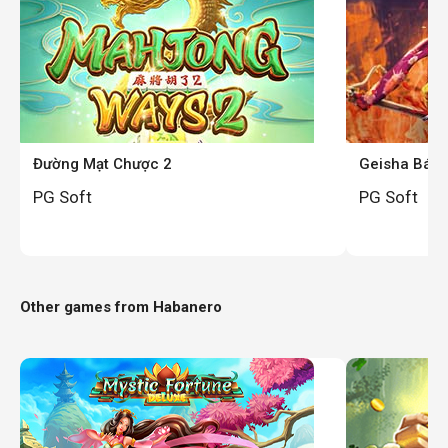
Đường Mạt Chược 2
Geisha Báo
PG Soft
PG Soft
Other games from
Habanero