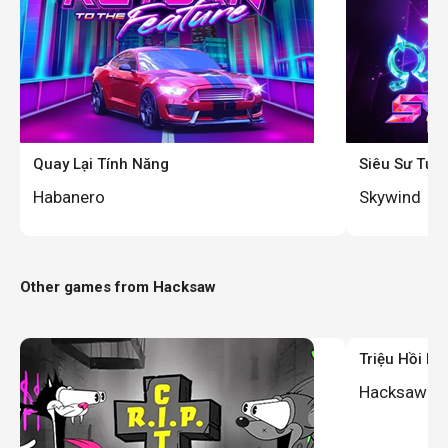
Quay Lại Tính Năng
Siêu Sư Tử
Habanero
Skywind
Other games from
Hacksaw
Triệu Hồi Bó
Hacksaw