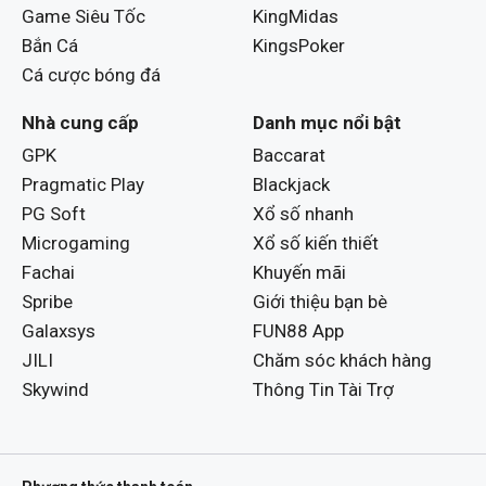
Game Siêu Tốc
KingMidas
Bắn Cá
KingsPoker
Cá cược bóng đá
Nhà cung cấp
Danh mục nổi bật
GPK
Baccarat
Pragmatic Play
Blackjack
PG Soft
Xổ số nhanh
Microgaming
Xổ số kiến thiết
Fachai
Khuyến mãi
Spribe
Giới thiệu bạn bè
Galaxsys
FUN88 App
JILI
Chăm sóc khách hàng
Skywind
Thông Tin Tài Trợ