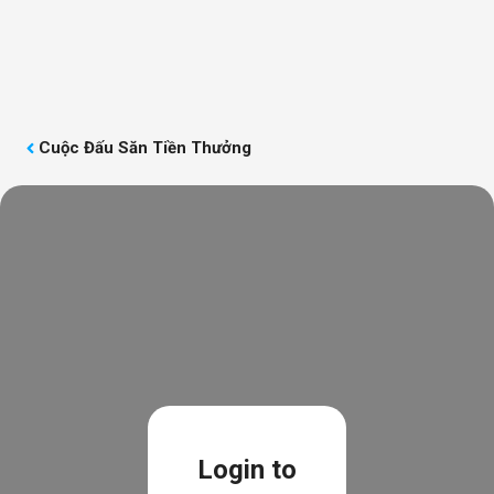
Chuyển
đến
Đăng Nhập
Đăng Ký
nội
Menu
dung
Cuộc Đấu Săn Tiền Thưởng
Login to