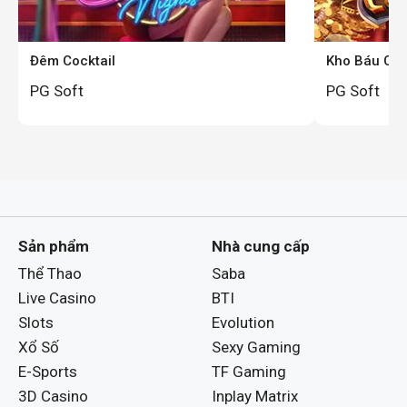
Đêm Cocktail
Kho Báu Của
PG Soft
PG Soft
Sản phẩm
Nhà cung cấp
Thể Thao
Saba
Live Casino
BTI
Slots
Evolution
Xổ Số
Sexy Gaming
E-Sports
TF Gaming
3D Casino
Inplay Matrix