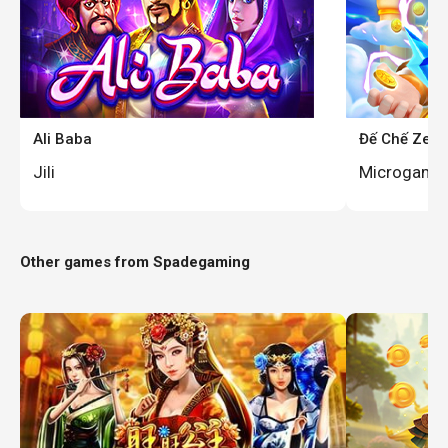
Ali Baba
Đế Chế Zeus
Jili
Microgami
Other games from
Spadegaming