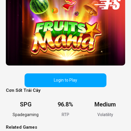
Login to Play
Cơn Sốt Trái Cây
SPG
96.8%
Medium
Spadegaming
RTP
Volatility
Related Games