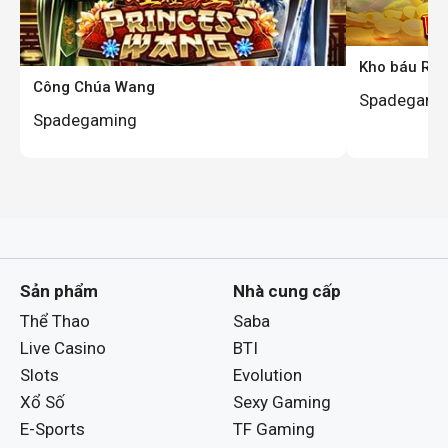
Kho báu Ra
Công Chúa Wang
Spadegami
Spadegaming
Sản phẩm
Nhà cung cấp
Thể Thao
Saba
Live Casino
BTI
Slots
Evolution
Xổ Số
Sexy Gaming
E-Sports
TF Gaming