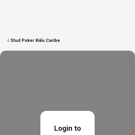
Chuyển
đến
Đăng Nhập
Đăng Ký
nội
Menu
dung
Stud Poker Kiểu Caribe
Login to