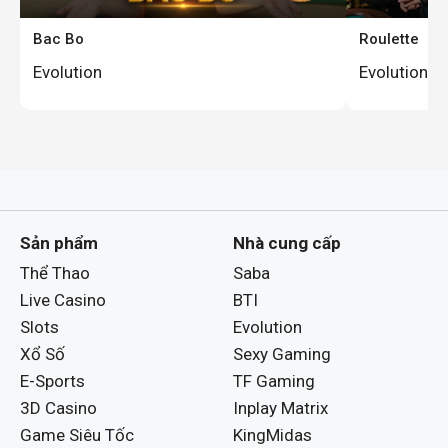
Bac Bo
Roulette
Evolution
Evolution
Sản phẩm
Nhà cung cấp
Thể Thao
Saba
Live Casino
BTI
Slots
Evolution
Xổ Số
Sexy Gaming
E-Sports
TF Gaming
3D Casino
Inplay Matrix
Game Siêu Tốc
KingMidas