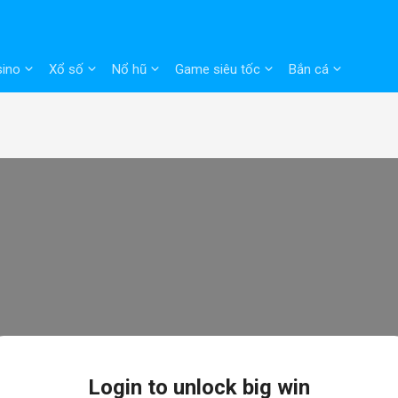
sino
Xổ số
Nổ hũ
Game siêu tốc
Bắn cá
Login to unlock big win