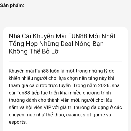
Sản phẩm:
Nhà Cái Khuyến Mãi FUN88 Mới Nhất –
Tổng Hợp Những Deal Nóng Bạn
Không Thể Bỏ Lỡ
Khuyến mãi Fun88 luôn là một trong những lý do
khiến nhiều người chơi lựa chọn nền tảng này khi
tham gia cá cược trực tuyến. Trong năm 2026,
nhà
cái Fun88
tiếp tục triển khai nhiều chương trình
thưởng dành cho thành viên mới, người chơi lâu
năm và hội viên VIP với giá trị thưởng đa dạng ở các
chuyên mục như thể thao, casino, slot game và
esports.