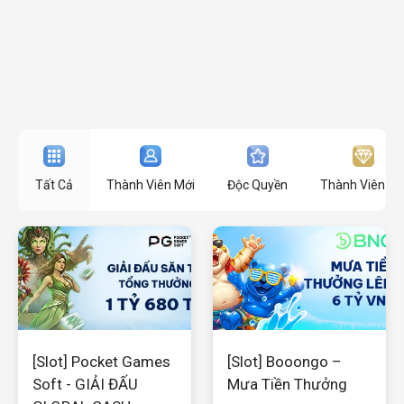
Chuyển
đến
Đăng Nhập
Đăng Ký
nội
Menu
dung
Tất Cả
Thành Viên Mới
Độc Quyền
Thành Viên VI
[Slot] Pocket Games
[Slot] Booongo –
Soft - GIẢI ĐẤU
Mưa Tiền Thưởng