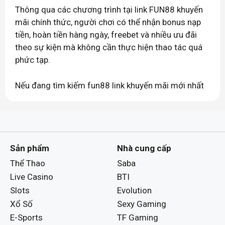
Thông qua các chương trình tại link FUN88 khuyến
mãi chính thức, người chơi có thể nhận bonus nạp
tiền, hoàn tiền hàng ngày, freebet và nhiều ưu đãi
theo sự kiện mà không cần thực hiện thao tác quá
phức tạp.
Nếu đang tìm kiếm fun88 link khuyến mãi mới nhất
để nhận thưởng khi tham gia cá cược, dưới đây là
tổng hợp các chương trình nổi bật đang được nhiều
người chơi quan tâm.
Khuyến Mãi FUN88 Dành Cho Thành Viên
Sản phẩm
Nhà cung cấp
Mới
Thể Thao
Saba
Live Casino
BTI
Người chơi mới khi đăng ký tài khoản FUN88 sẽ có
Slots
Evolution
cơ hội nhận nhiều ưu đãi chào mừng ngay từ lần
Xổ Số
Sexy Gaming
nạp đầu tiên. Đây là nhóm khuyến mãi được cập
E-Sports
TF Gaming
nhật thường xuyên nhằm hỗ trợ
khuyến mãi thành