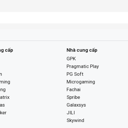
ng cấp
Nhà cung cấp
GPK
Pragmatic Play
n
PG Soft
aming
Microgaming
ing
Fachai
atrix
Spribe
as
Galaxsys
ker
JILI
Skywind