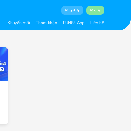
Đăng Nhập
Đăng Ký
Khuyến mãi
Tham khảo
FUN88 App
Liên hệ