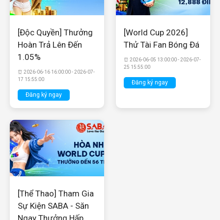
[Độc Quyền] Thưởng
[World Cup 2026]
Hoàn Trả Lên Đến
Thử Tài Fan Bóng Đá
1.05%
⏰ 2026-06-05 13:00:00 - 2026-07-
25 15:55:00
⏰ 2026-06-16 16:00:00 - 2026-07-
17 15:55:00
Đăng ký ngay
Đăng ký ngay
[Thể Thao] Tham Gia
Sự Kiện SABA - Săn
Ngay Thưởng Hấp