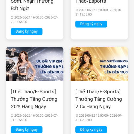
Sớm, Nhận Thưởng
Thao/Esports
Bất Ngờ
⏰ 2026-06-22 16:00:00 - 2026-07-
31 15:55:00
⏰ 2026-06-24 16:00:00 - 2026-07-
20 15:55:00
Đăng ký ngay
Đăng ký ngay
[Thể Thao/E-Sports]
[Thể Thao/E-Sports]
Thưởng Tăng Cường
Thưởng Tăng Cường
20% Hàng Ngày
20% Hàng Ngày
⏰ 2026-06-22 16:00:00 - 2026-07-
⏰ 2026-06-22 16:00:00 - 2026-07-
31 15:55:00
31 15:55:00
Đăng ký ngay
Đăng ký ngay