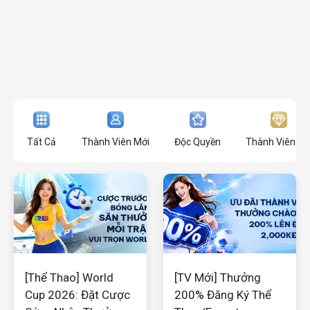
Chuyển
đến
Đăng Nhập
Đăng Ký
nội
Menu
dung
Tất Cả
Thành Viên Mới
Độc Quyền
Thành Viên VI
[Thể Thao] World
[TV Mới] Thưởng
Cup 2026: Đặt Cược
200% Đăng Ký Thể