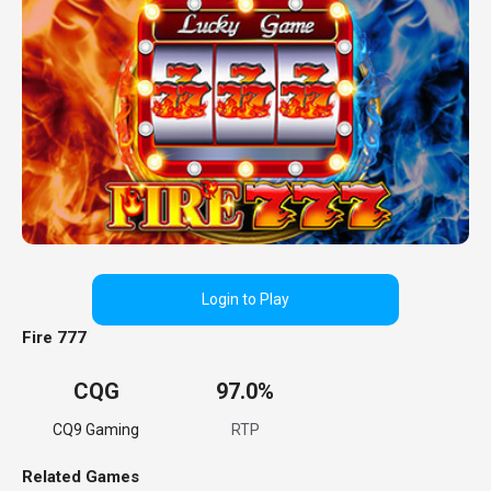
Login to Play
Fire 777
CQG
97.0%
CQ9 Gaming
RTP
Related Games