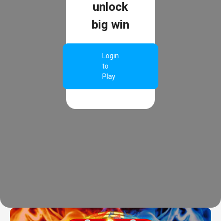
unlock
big win
Login
to
Play