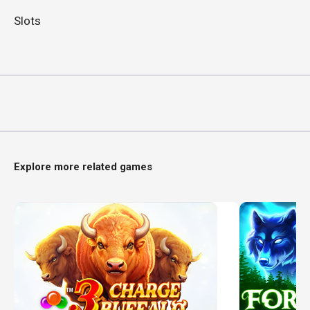
Slots
Explore more related games