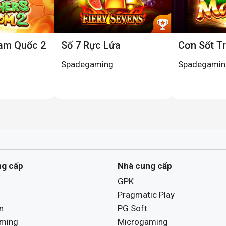
am Quốc 2
Số 7 Rực Lửa
Cơn Sốt Tr
Spadegaming
Spadegamin
ng cấp
Nhà cung cấp
GPK
Pragmatic Play
n
PG Soft
aming
Microgaming