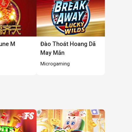
une M
Đào Thoát Hoang Dã
Rich Wil
May Mắn
Tome of
g
Microgaming
Play'n Go