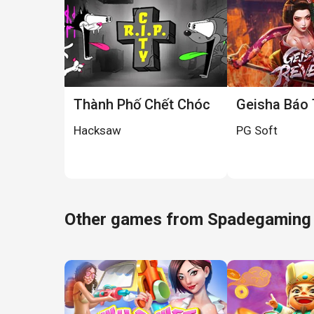
Thành Phố Chết Chóc
Geisha Báo
Hacksaw
PG Soft
Other games from
Spadegaming