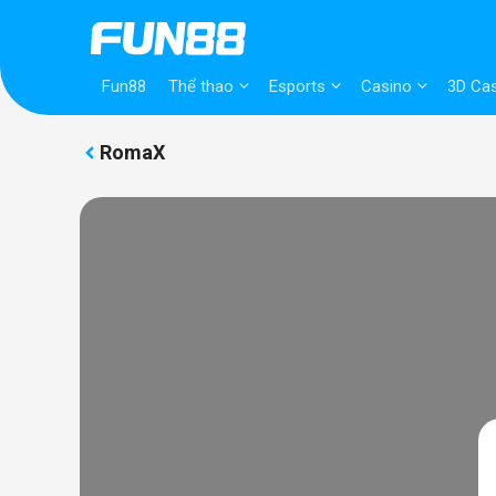
Chuyển
đến
nội
Fun88
Thể thao
Esports
Casino
3D Ca
dung
RomaX