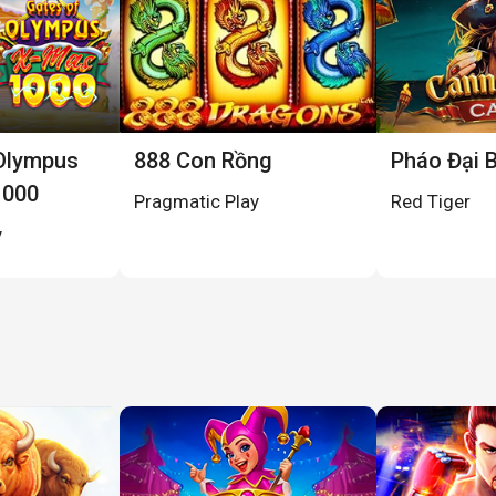
Olympus
888 Con Rồng
Pháo Đại 
1000
Pragmatic Play
Red Tiger
y