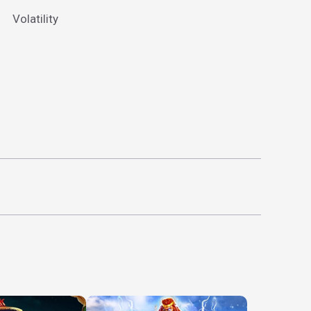
Volatility