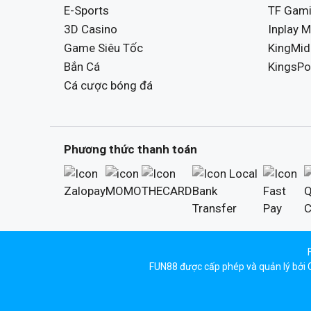
E-Sports
TF Gam
3D Casino
Inplay M
Game Siêu Tốc
KingMid
Bắn Cá
KingsPo
Cá cược bóng đá
Phương thức thanh toán
FUN88 được cấp phép và quản lý bởi 