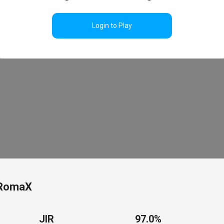
Login to Play
RomaX
JIR
97.0%