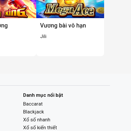
ơng
Vương bài vô hạn
Wild Ac
Jili
Jili
Danh mục nổi bật
Baccarat
Blackjack
Xổ số nhanh
Xổ số kiến thiết