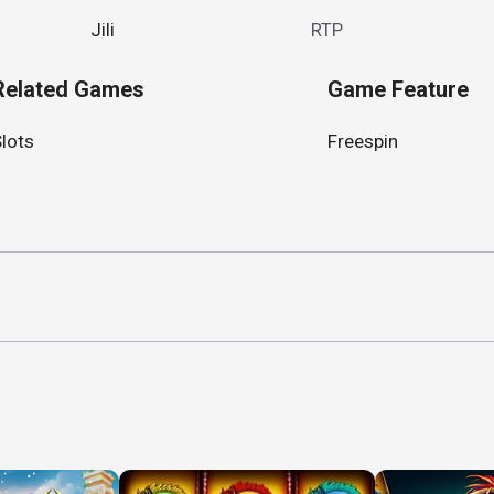
Jili
RTP
Related Games
Game Feature
lots
Freespin