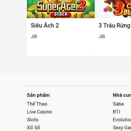
Siêu Ách 2
3 Trâu Rừng
Jili
Jili
Sản phẩm
Nhà cu
Thể Thao
Saba
Live Casino
BTI
Slots
Evolutio
Xổ Số
Sexy G