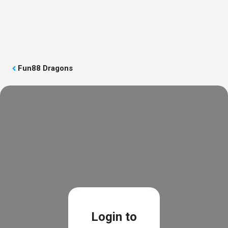
Chuyển
đến
Đăng Nhập
Đăng Ký
nội
Menu
dung
Fun88 Dragons
Login to