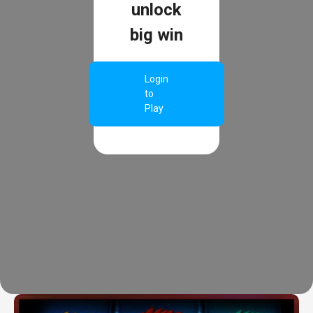
unlock
big win
Login
to
Play