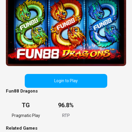
Login to Play
Fun88 Dragons
TG
96.8%
Pragmatic Play
RTP
Related Games