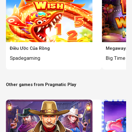
Điều Ước Của Rồng
Megaways P
Spadegaming
Big Time
Other games from
Pragmatic Play