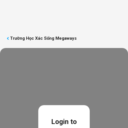
Chuyển
đến
Đăng Nhập
Đăng Ký
nội
Menu
dung
Trường Học Xác Sống Megaways
Login to