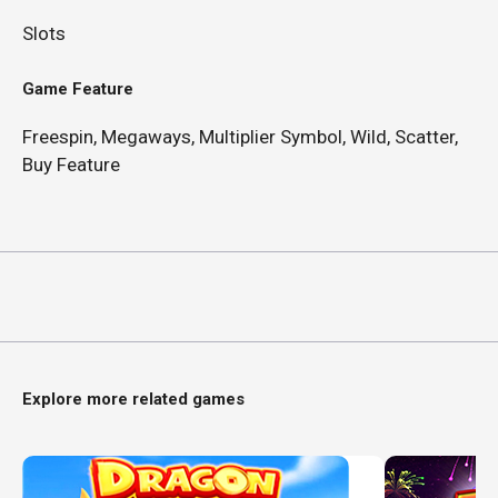
Slots
Game Feature
Freespin, Megaways, Multiplier Symbol, Wild, Scatter,
Buy Feature
Explore more related games