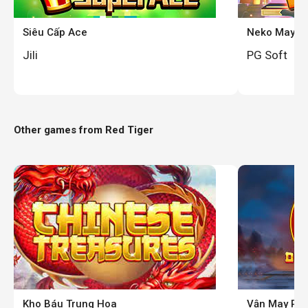
Siêu Cấp Ace
Neko May M
Jili
PG Soft
Other games from
Red Tiger
Kho Báu Trung Hoa
Vận May Rồ