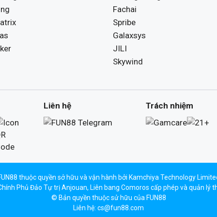
ing
Fachai
atrix
Spribe
as
Galaxsys
ker
JILI
Skywind
Liên hệ
Trách nhiệm
FUN88 thuộc quyền sở hữu và vận hành bởi Kamchiya Technology Limite
Chính Phủ Đảo Tự trị Anjouan, Liên bang Comoros cấp phép và quản lý 
© Bản quyền thuộc sử hữu của FUN88
Liên hệ: cs@fun88.com