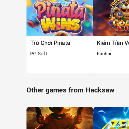
Trò Chơi Pinata
Kiếm Tiền V
PG Soft
Fachai
Other games from
Hacksaw