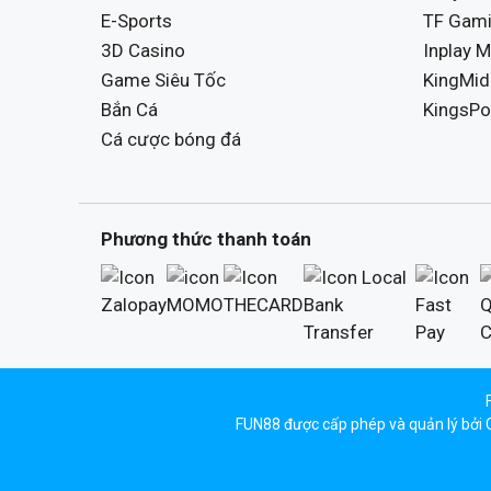
E-Sports
TF Gam
3D Casino
Inplay M
Game Siêu Tốc
KingMid
Bắn Cá
KingsPo
Cá cược bóng đá
Phương thức thanh toán
FUN88 được cấp phép và quản lý bởi 