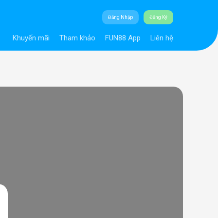
Đăng Nhập
Đăng Ký
Khuyến mãi
Tham khảo
FUN88 App
Liên hệ