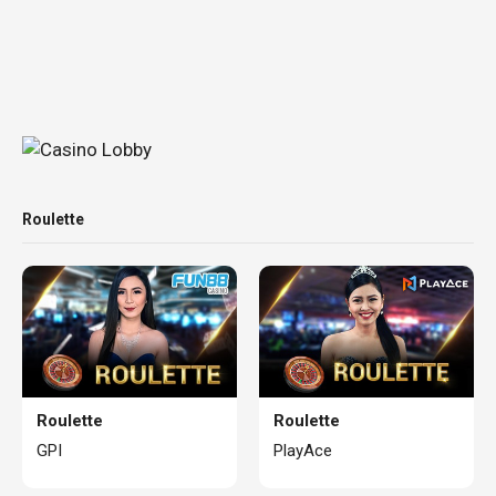
Chuyển
đến
Đăng Nhập
Đăng Ký
nội
Menu
dung
Roulette
Roulette
Roulette
GPI
PlayAce