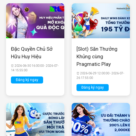
Đặc Quyền Chủ Sở
[Slot) Săn Thưởng
Hữu Huy Hiệu
Khủng cùng
Pragmatic Play
⏰ 2026-06-30 16:00:00 - 2026-07-
14 15:55:00
⏰ 2026-06-29 12:00:00 - 2026-07-
26 17:55:00
Đăng ký ngay
Đăng ký ngay