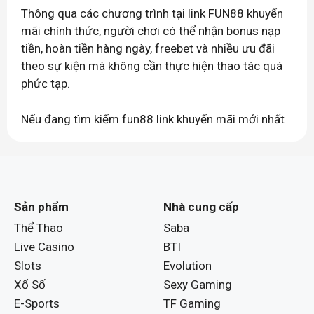
Thông qua các chương trình tại link FUN88 khuyến
mãi chính thức, người chơi có thể nhận bonus nạp
tiền, hoàn tiền hàng ngày, freebet và nhiều ưu đãi
theo sự kiện mà không cần thực hiện thao tác quá
phức tạp.
Nếu đang tìm kiếm fun88 link khuyến mãi mới nhất
để nhận thưởng khi tham gia cá cược, dưới đây là
tổng hợp các chương trình nổi bật đang được nhiều
người chơi quan tâm.
Khuyến Mãi FUN88 Dành Cho Thành Viên
Sản phẩm
Nhà cung cấp
Mới
Thể Thao
Saba
Live Casino
BTI
Người chơi mới khi đăng ký tài khoản FUN88 sẽ có
Slots
Evolution
cơ hội nhận nhiều ưu đãi chào mừng ngay từ lần
Xổ Số
Sexy Gaming
nạp đầu tiên. Đây là nhóm khuyến mãi được cập
E-Sports
TF Gaming
nhật thường xuyên nhằm hỗ trợ
khuyến mãi thành