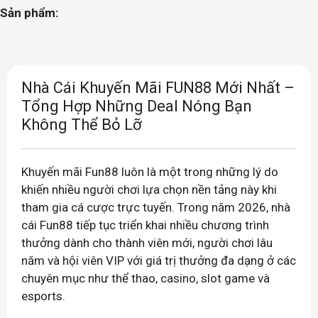
Sản phẩm:
Nhà Cái Khuyến Mãi FUN88 Mới Nhất –
Tổng Hợp Những Deal Nóng Bạn
Không Thể Bỏ Lỡ
Khuyến mãi Fun88 luôn là một trong những lý do
khiến nhiều người chơi lựa chọn nền tảng này khi
tham gia cá cược trực tuyến. Trong năm 2026,
nhà
cái Fun88
tiếp tục triển khai nhiều chương trình
thưởng dành cho thành viên mới, người chơi lâu
năm và hội viên VIP với giá trị thưởng đa dạng ở các
chuyên mục như thể thao, casino, slot game và
esports.