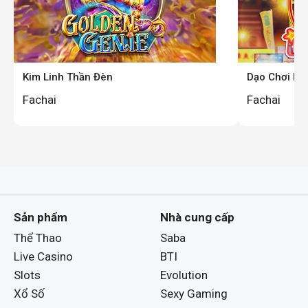
Kim Linh Thần Đèn
Dạo Chơi P
Fachai
Fachai
Sản phẩm
Nhà cung cấp
Thể Thao
Saba
Live Casino
BTI
Slots
Evolution
Xổ Số
Sexy Gaming