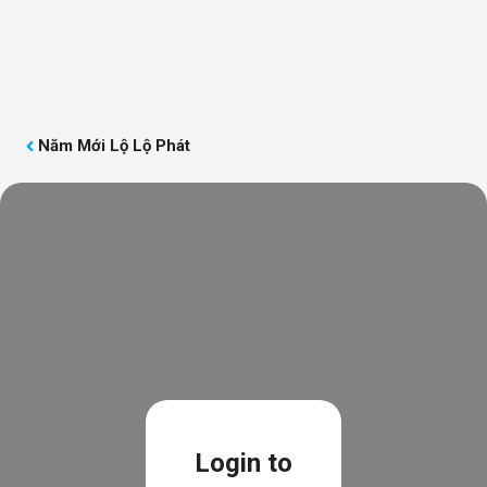
Chuyển
đến
Đăng Nhập
Đăng Ký
nội
Menu
dung
Năm Mới Lộ Lộ Phát
Login to