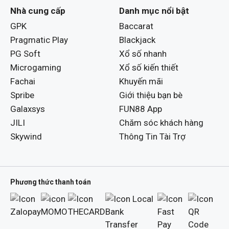
Nhà cung cấp
Danh mục nổi bật
GPK
Baccarat
Pragmatic Play
Blackjack
PG Soft
Xổ số nhanh
Microgaming
Xổ số kiến thiết
Fachai
Khuyến mãi
Spribe
Giới thiệu bạn bè
Galaxsys
FUN88 App
JILI
Chăm sóc khách hàng
Skywind
Thông Tin Tài Trợ
Phương thức thanh toán