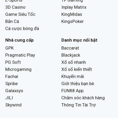
E-Sports
TF Gaming
3D Casino
Inplay Matrix
Game Siêu Tốc
KingMidas
Bắn Cá
KingsPoker
Cá cược bóng đá
Nhà cung cấp
Danh mục nổi bật
GPK
Baccarat
Pragmatic Play
Blackjack
PG Soft
Xổ số nhanh
Microgaming
Xổ số kiến thiết
Fachai
Khuyến mãi
Spribe
Giới thiệu bạn bè
Galaxsys
FUN88 App
JILI
Chăm sóc khách hàng
Skywind
Thông Tin Tài Trợ