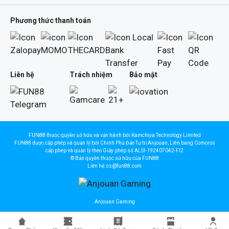
Phương thức thanh toán
Liên hệ
Trách nhiệm
Bảo mật
FUN88 thuộc quyền sở hữu và vận hành bởi Kamchiya Technology Limited
FUN88 được cấp phép và quản lý bởi Chính Phủ Đảo Tự trị Anjouan, Liên bang Comoros
cấp phép và quản lý theo Giấy phép số ALSI-192407042-FI2
© Bản quyền thuộc sử hữu của FUN88
Liên hệ: cs@fun88.com
Anjouan Gaming
Fun88 Vietnam
|
Fun88 Thailand